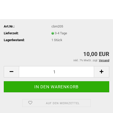
Art.Nr.:
cbm205
Lieferzeit:
3-4 Tage
Lagerbestand:
1
Stück
10,00 EUR
inkl. 7% MwSt. zzgl.
Versand
AUF DEN MERKZETTEL