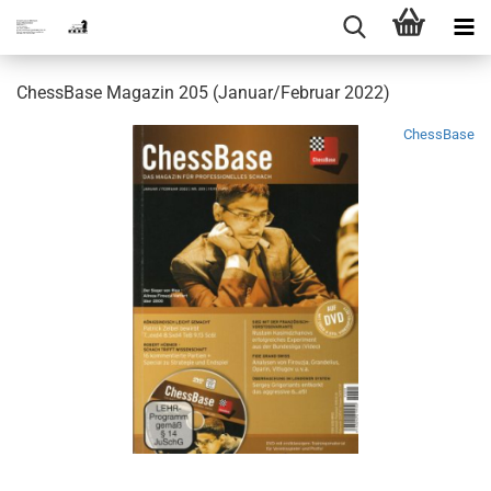
ChessBase Magazin 205 (Januar/Februar 2022)
ChessBase