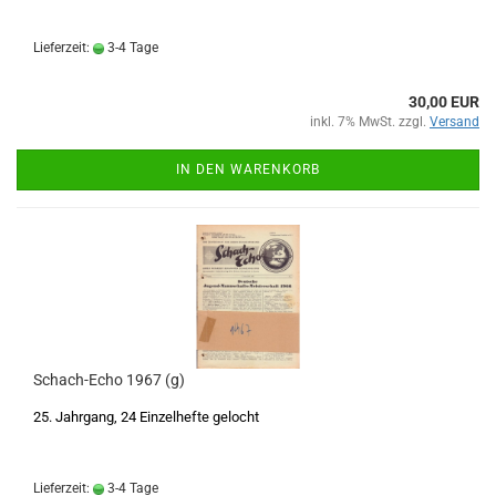
Lieferzeit:
3-4 Tage
30,00 EUR
inkl. 7% MwSt. zzgl.
Versand
IN DEN WARENKORB
Schach-Echo 1967 (g)
25. Jahrgang, 24 Einzelhefte gelocht
Lieferzeit:
3-4 Tage