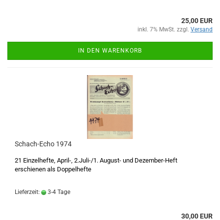
25,00 EUR
inkl. 7% MwSt. zzgl.
Versand
IN DEN WARENKORB
Schach-Echo 1974
21 Einzelhefte, April-, 2.Juli-/1. August- und Dezember-Heft
erschienen als Doppelhefte
Lieferzeit:
3-4 Tage
30,00 EUR