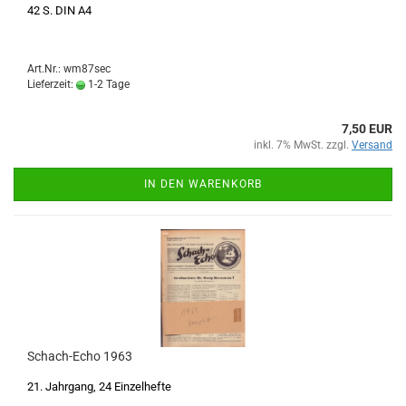
42 S. DIN A4
Art.Nr.: wm87sec
Lieferzeit:
1-2 Tage
7,50 EUR
inkl. 7% MwSt. zzgl.
Versand
IN DEN WARENKORB
Schach-Echo 1963
21. Jahrgang, 24 Einzelhefte