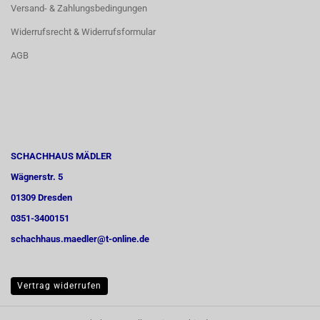
Versand- & Zahlungsbedingungen
Widerrufsrecht & Widerrufsformular
AGB
SCHACHHAUS MÄDLER
Wägnerstr. 5
01309 Dresden
0351-3400151
schachhaus.maedler@t-online.de
Vertrag widerrufen