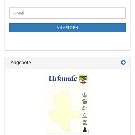
WEITER
E-
ZUR
Mail
NEWSLETTER-
ANMELDUNG
ANMELDEN
Angebote