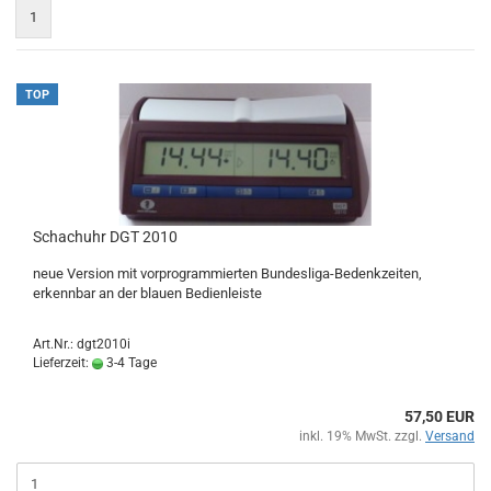
1
TOP
Schachuhr DGT 2010
neue Version mit vorprogrammierten Bundesliga-Bedenkzeiten,
erkennbar an der blauen Bedienleiste
Art.Nr.: dgt2010i
Lieferzeit:
3-4 Tage
57,50 EUR
inkl. 19% MwSt. zzgl.
Versand