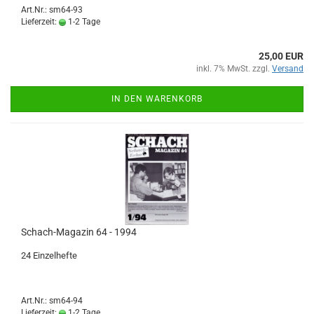
Art.Nr.: sm64-93
Lieferzeit:
1-2 Tage
25,00 EUR
inkl. 7% MwSt. zzgl.
Versand
IN DEN WARENKORB
Schach-Magazin 64 - 1994
24 Einzelhefte
Art.Nr.: sm64-94
Lieferzeit:
1-2 Tage