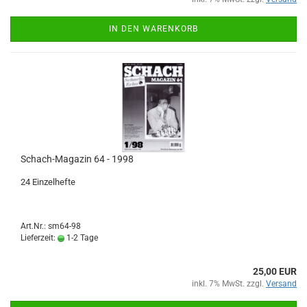
IN DEN WARENKORB
Schach-Magazin 64 - 1998
24 Einzelhefte
Art.Nr.: sm64-98
Lieferzeit:
1-2 Tage
25,00 EUR
inkl. 7% MwSt. zzgl.
Versand