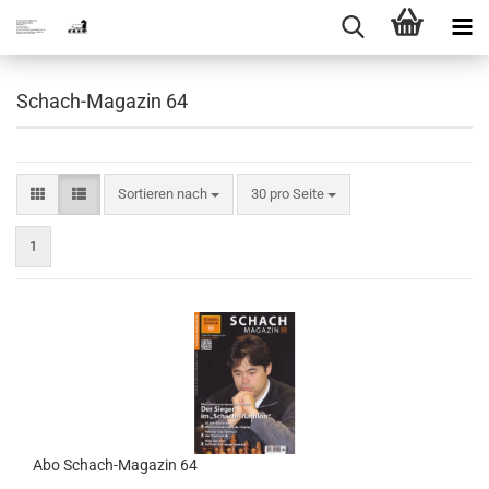
Schach-Magazin 64
Sortieren nach
pro Seite
Sortieren nach
30 pro Seite
1
Abo Schach-Magazin 64