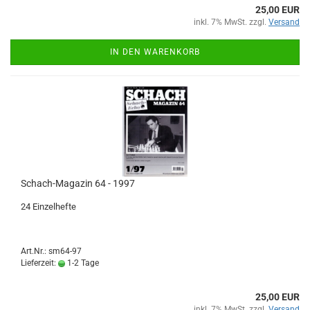
25,00 EUR
inkl. 7% MwSt. zzgl.
Versand
IN DEN WARENKORB
Schach-Magazin 64 - 1997
24 Einzelhefte
Art.Nr.: sm64-97
Lieferzeit:
1-2 Tage
25,00 EUR
inkl. 7% MwSt. zzgl.
Versand