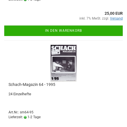
25,00 EUR
inkl. 7% MwSt. zzgl.
Versand
IN DEN WARENKORB
Schach-Magazin 64 - 1995
24 Einzelhefte
Art.Nr.: sm64-95
Lieferzeit:
1-2 Tage