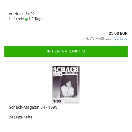
Art.Nr.: sm64-92
Lieferzeit:
1-2 Tage
25,00 EUR
inkl. 7% MwSt. zzgl.
Versand
IN DEN WARENKORB
Schach-Magazin 64 - 1993
24 Einzelhefte