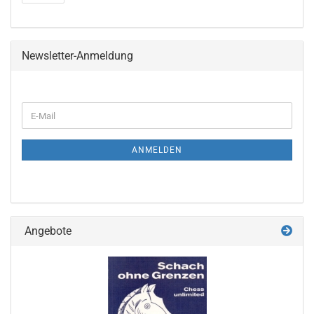
Newsletter-Anmeldung
WEITER
E-
ZUR
Mail
NEWSLETTER-
ANMELDUNG
ANMELDEN
Angebote