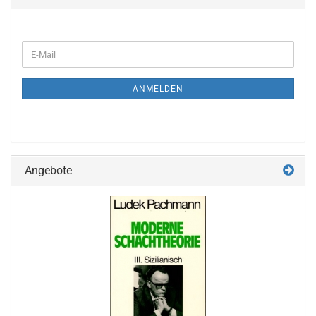
WEITER
E-
ZUR
Mail
NEWSLETTER-
ANMELDUNG
ANMELDEN
Angebote