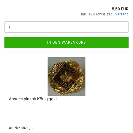
5,50 EUR
inkl. 19% MwSt. zzgl.
Versand
IN DEN WARENKORB
Ansteckpin mit König gold
Art.Nr.: abzkgo