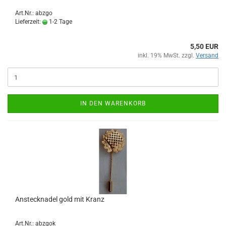
Art.Nr.: abzgo
Lieferzeit:
1-2 Tage
5,50 EUR
inkl. 19% MwSt. zzgl.
Versand
IN DEN WARENKORB
Anstecknadel gold mit Kranz
Art.Nr.: abzgok