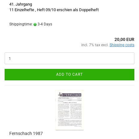
41. Jahrgang
11 Einzelhefte , Heft 09/10 erschien als Doppelheft
Shippingtime:
3-4 Days
20,00 EUR
incl. 7% tax excl.
Shipping costs
ADD TO CART
Fernschach 1987