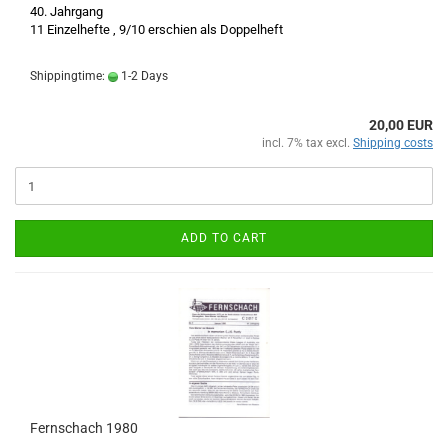
40. Jahrgang
11 Einzelhefte , 9/10 erschien als Doppelheft
Shippingtime:
1-2 Days
20,00 EUR
incl. 7% tax excl.
Shipping costs
ADD TO CART
Fernschach 1980