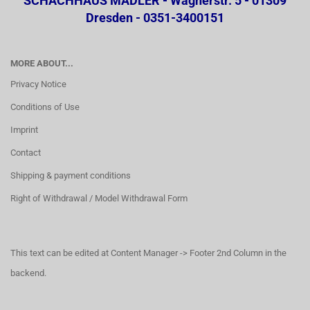
SCHACHHAUS MÄDLER - Wägnerstr. 5 - 01309
Dresden - 0351-3400151
MORE ABOUT...
Privacy Notice
Conditions of Use
Imprint
Contact
Shipping & payment conditions
Right of Withdrawal / Model Withdrawal Form
This text can be edited at Content Manager -> Footer 2nd Column in the
backend.