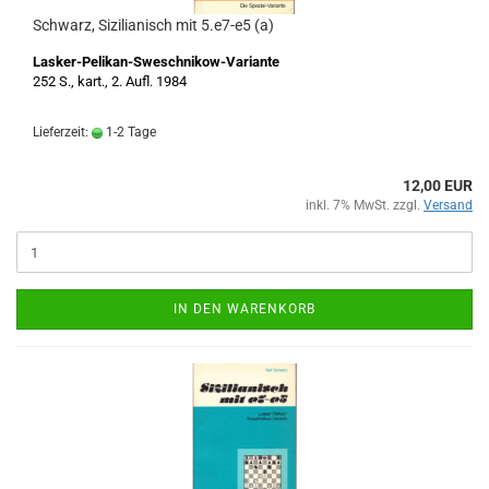
Schwarz, Sizilianisch mit 5.e7-e5 (a)
Lasker-Pelikan-Sweschnikow-Variante
252 S., kart., 2. Aufl. 1984
Lieferzeit:
1-2 Tage
12,00 EUR
inkl. 7% MwSt. zzgl.
Versand
IN DEN WARENKORB