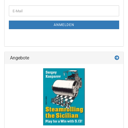
WEITER
E-
ZUR
Mail
NEWSLETTER-
ANMELDUNG
ANMELDEN
Angebote