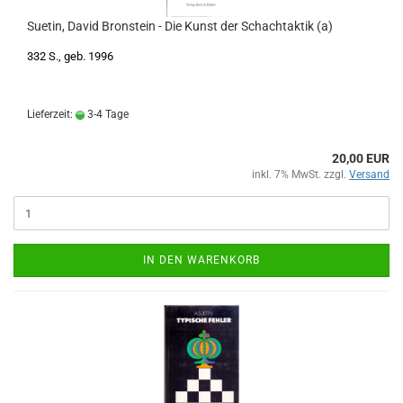
Suetin, David Bronstein - Die Kunst der Schachtaktik (a)
332 S., geb. 1996
Lieferzeit:
3-4 Tage
20,00 EUR
inkl. 7% MwSt. zzgl.
Versand
IN DEN WARENKORB