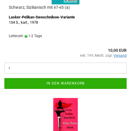
Schwarz, Sizilianisch mit e7-e5 (a)
Lasker-Pelikan-Sweschnikow-Variante
134 S., kart., 1978
Lieferzeit:
1-2 Tage
10,00 EUR
inkl. 19% MwSt. zzgl.
Versand
IN DEN WARENKORB