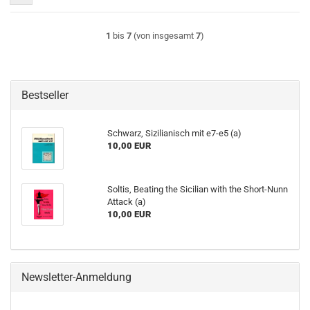
1
bis
7
(von insgesamt
7
)
Bestseller
Schwarz, Sizilianisch mit e7-e5 (a)
10,00 EUR
Soltis, Beating the Sicilian with the Short-Nunn
Attack (a)
10,00 EUR
Newsletter-Anmeldung