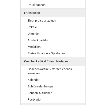
Drucksachen
Ehrenpreise
Ehrenpreise anzeigen
Pokale
Urkunden
Anstecknadeln
Medaillen
Preise für andere Sportarten
Geschenkartikel / Verschiedenes
Geschenkartikel / Verschiedenes
anzeigen
Kalender
Schlüsselanhänger
Schach-Aufkleber
Postkarten