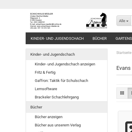
Alle
KINDER- UND JUGENDSCHACH
BÜCHER
GARTEN
Startseite
Kinder- und Jugendschach
Kinder- und Jugendschach anzeigen
Evans
Fritz & Fertig
Gaffron: Taktik für Schulschach
Lernsoftware
Brackeler Schachlehrgang
Bücher
Bücher anzeigen
Bücher aus unserem Verlag