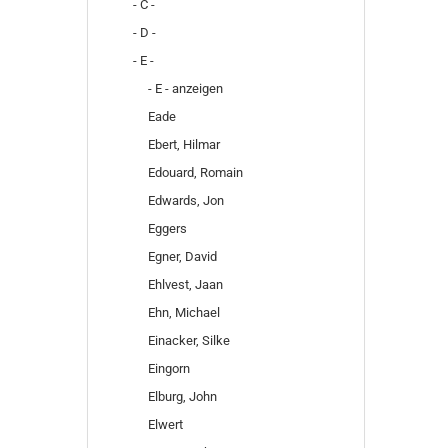
- C -
- D -
- E -
- E - anzeigen
Eade
Ebert, Hilmar
Edouard, Romain
Edwards, Jon
Eggers
Egner, David
Ehlvest, Jaan
Ehn, Michael
Einacker, Silke
Eingorn
Elburg, John
Elwert