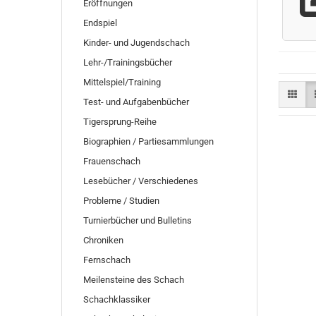
Eröffnungen
Endspiel
Kinder- und Jugendschach
Lehr-/Trainingsbücher
Mittelspiel/Training
Test- und Aufgabenbücher
Tigersprung-Reihe
Biographien / Partiesammlungen
Frauenschach
Lesebücher / Verschiedenes
Probleme / Studien
Turnierbücher und Bulletins
Chroniken
Fernschach
Meilensteine des Schach
Schachklassiker