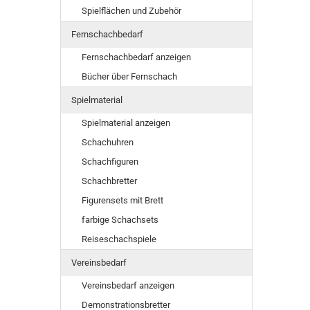
Spielflächen und Zubehör
Fernschachbedarf
Fernschachbedarf anzeigen
Bücher über Fernschach
Spielmaterial
Spielmaterial anzeigen
Schachuhren
Schachfiguren
Schachbretter
Figurensets mit Brett
farbige Schachsets
Reiseschachspiele
Vereinsbedarf
Vereinsbedarf anzeigen
Demonstrationsbretter