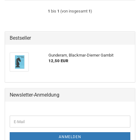
1
bis
1
(von insgesamt
1
)
Bestseller
Gunderam, Blackmar-Diemer Gambit
12,50 EUR
Newsletter-Anmeldung
WEITER
E-
ZUR
Mail
NEWSLETTER-
ANMELDUNG
ANMELDEN