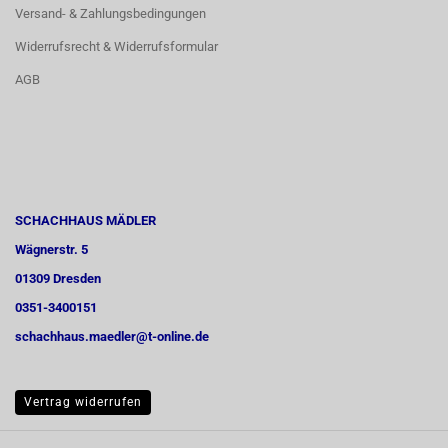
Versand- & Zahlungsbedingungen
Widerrufsrecht & Widerrufsformular
AGB
SCHACHHAUS MÄDLER
Wägnerstr. 5
01309 Dresden
0351-3400151
schachhaus.maedler@t-online.de
Vertrag widerrufen