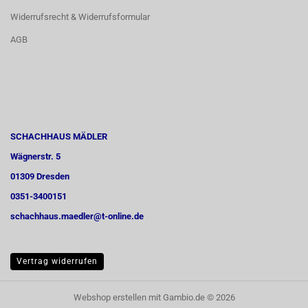
Widerrufsrecht & Widerrufsformular
AGB
SCHACHHAUS MÄDLER
Wägnerstr. 5
01309 Dresden
0351-3400151
schachhaus.maedler@t-online.de
Vertrag widerrufen
Webshop erstellen
mit Gambio.de © 2026