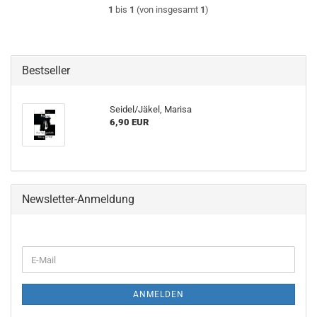
1
bis
1
(von insgesamt
1
)
Bestseller
Seidel/Jäkel, Marisa
6,90 EUR
Newsletter-Anmeldung
WEITER
E-
ZUR
Mail
NEWSLETTER-
ANMELDUNG
ANMELDEN