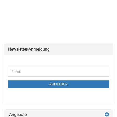
Newsletter-Anmeldung
WEITER
E-
ZUR
Mail
NEWSLETTER-
ANMELDUNG
ANMELDEN
Angebote