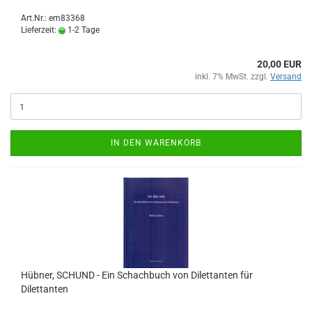
Art.Nr.: em83368
Lieferzeit:
1-2 Tage
20,00 EUR
inkl. 7% MwSt. zzgl.
Versand
IN DEN WARENKORB
Hübner, SCHUND - Ein Schachbuch von Dilettanten für
Dilettanten