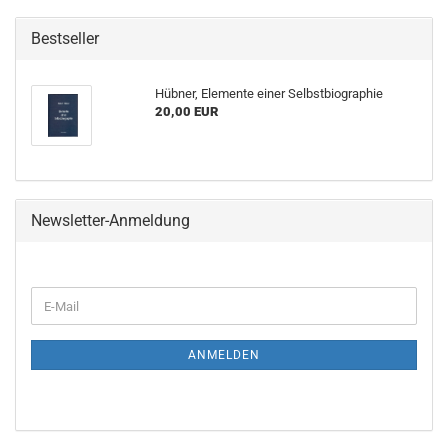
Bestseller
Hübner, Elemente einer Selbstbiographie
20,00 EUR
Newsletter-Anmeldung
WEITER
E-
ZUR
Mail
NEWSLETTER-
ANMELDUNG
ANMELDEN