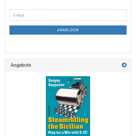
WEITER
E-
ZUR
Mail
NEWSLETTER-
ANMELDUNG
ANMELDEN
Angebote