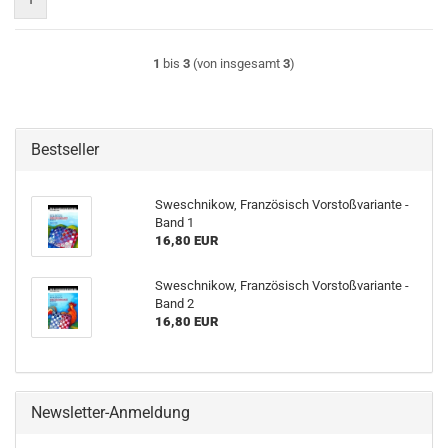
1
bis
3
(von insgesamt
3
)
Bestseller
Sweschnikow, Französisch Vorstoßvariante -
Band 1
16,80 EUR
Sweschnikow, Französisch Vorstoßvariante -
Band 2
16,80 EUR
Newsletter-Anmeldung