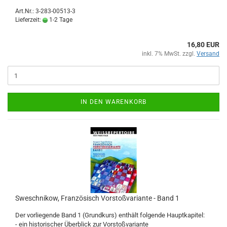
Art.Nr.: 3-283-00513-3
Lieferzeit:
1-2 Tage
16,80 EUR
inkl. 7% MwSt. zzgl.
Versand
IN DEN WARENKORB
Sweschnikow, Französisch Vorstoßvariante - Band 1
Der vorliegende Band 1 (Grundkurs) enthält folgende Hauptkapitel:
- ein historischer Überblick zur Vorstoßvariante