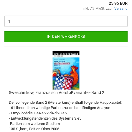
25,95 EUR
inkl. 7% MwSt. zzgl.
Versand
IN DEN WARENKORB
Sweschnikow, Französisch Vorstoßvariante - Band 2
Der vorliegende Band 2 (Meisterkurs) enthält folgende Hauptkapitel:
- 61 theoretisch wichtige Partien zur selbstständigen Analyse
- Enzyklopädie 1.e4 e6 2.d4 d5 3.e5
- Entwicklungstendenzen des Systems 3.e5
-Partien zum weiteren Studium
135 S.,kart., Edition Olms 2006