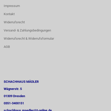
Impressum
Kontakt
Widerrufsrecht
Versand- & Zahlungsbedingungen
Widerrufsrecht & Widerrufsformular
AGB
SCHACHHAUS MÄDLER
Wägnerstr. 5
01309 Dresden
0351-3400151
schachhaus.maedler@t-online.de