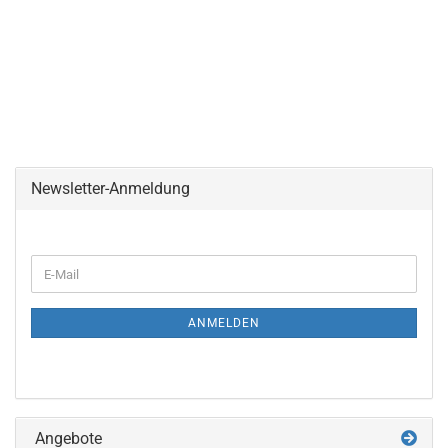
Newsletter-Anmeldung
WEITER
E-
ZUR
Mail
NEWSLETTER-
ANMELDUNG
ANMELDEN
Angebote