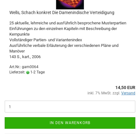
Wells, Schach konkret Die Damenindische Verteidigung
25 aktuelle, lehrreiche und ausführlich besprochene Musterpartien
Einführungen zu den einzelnen Kapiteln mit Beschreibung der
Kernpunkte
Vollständiger Partien- und Variantenindex
Ausführliche verbale Erläuterung der verschiedenen Pläne und
Manöver
143 S., kart., 2006
Art.Nr.: gam0064
Lieferzeit:
1-2 Tage
14,50 EUR
inkl. 7% MwSt. zzgl.
Versand
IN DEN WARENKORB