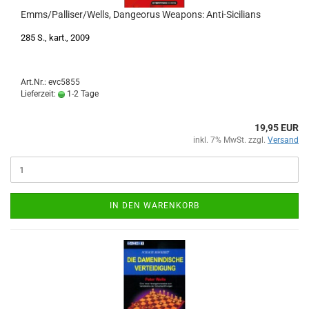
Emms/Palliser/Wells, Dangeorus Weapons: Anti-Sicilians
285 S., kart., 2009
Art.Nr.: evc5855
Lieferzeit:
1-2 Tage
19,95 EUR
inkl. 7% MwSt. zzgl.
Versand
IN DEN WARENKORB