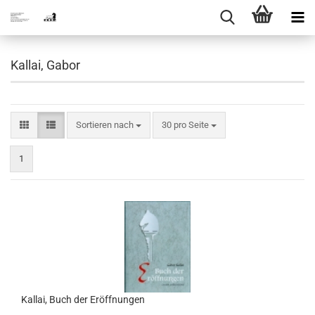
Kallai, Gabor
Sortieren nach
pro Seite
Sortieren nach
30 pro Seite
1
Kallai, Buch der Eröffnungen