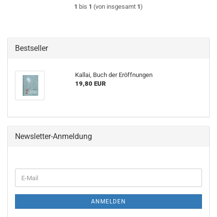
1
bis
1
(von insgesamt
1
)
Bestseller
Kallai, Buch der Eröffnungen
19,80 EUR
Newsletter-Anmeldung
WEITER
E-
ZUR
Mail
NEWSLETTER-
ANMELDUNG
ANMELDEN