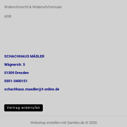
Widerrufsrecht & Widerrufsformular
AGB
SCHACHHAUS MÄDLER
Wägnerstr. 5
01309 Dresden
0351-3400151
schachhaus.maedler@t-online.de
Vertrag widerrufen
Webshop erstellen
mit Gambio.de © 2026