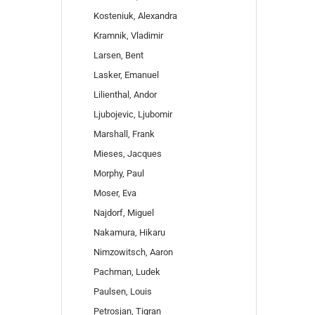
Kosteniuk, Alexandra
Kramnik, Vladimir
Larsen, Bent
Lasker, Emanuel
Lilienthal, Andor
Ljubojevic, Ljubomir
Marshall, Frank
Mieses, Jacques
Morphy, Paul
Moser, Eva
Najdorf, Miguel
Nakamura, Hikaru
Nimzowitsch, Aaron
Pachman, Ludek
Paulsen, Louis
Petrosjan, Tigran