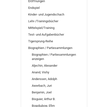
SUCHEN
Eröffnungen
Endspiel
Kinder- und Jugendschach
Lehr-/Trainingsbücher
Mittelspiel/Training
Test- und Aufgabenbücher
Tigersprung-Reihe
Biographien / Partiesammlungen
Biographien / Partiesammlungen
anzeigen
Aljechin, Alexander
Anand, Vishy
Anderssen, Adolph
Awerbach, Juri
Benjamin, Joel
Bisguier, Arthur B.
Bogoljubow, Efim