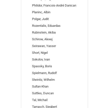
Philidor, Francois-André Danican
Planinc, Albin
Polgar, Judit
Rozentalis, Eduardas
Rubinstein, Akiba
Schirow, Alexej
Seirawan, Yasser
Short, Nigel
Sokolov, Ivan
Spassky, Boris
Spielmann, Rudolf
Steinitz, Wilhelm
Sultan Khan
Suttles, Duncan
Tal, Michail
Tarrasch, Siegbert