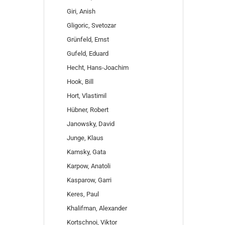
Giri, Anish
Gligoric, Svetozar
Grünfeld, Ernst
Gufeld, Eduard
Hecht, Hans-Joachim
Hook, Bill
Hort, Vlastimil
Hübner, Robert
Janowsky, David
Junge, Klaus
Kamsky, Gata
Karpow, Anatoli
Kasparow, Garri
Keres, Paul
Khalifman, Alexander
Kortschnoi, Viktor