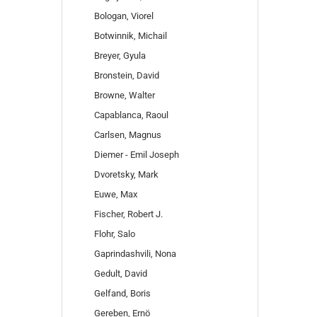
Bologan, Viorel
Botwinnik, Michail
Breyer, Gyula
Bronstein, David
Browne, Walter
Capablanca, Raoul
Carlsen, Magnus
Diemer - Emil Joseph
Dvoretsky, Mark
Euwe, Max
Fischer, Robert J.
Flohr, Salo
Gaprindashvili, Nona
Gedult, David
Gelfand, Boris
Gereben, Ernö