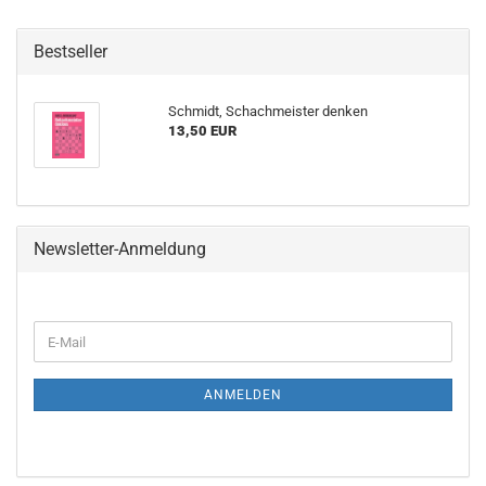
Bestseller
Schmidt, Schachmeister denken
13,50 EUR
Newsletter-Anmeldung
WEITER
E-
ZUR
Mail
NEWSLETTER-
ANMELDUNG
ANMELDEN