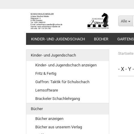
Alle
KINDER- UND JUGENDSCHACH
BÜCHER
GARTEN
Startseite
Kinder- und Jugendschach
Kinder- und Jugendschach anzeigen
- X - Y -
Fritz & Fertig
Gaffron: Taktik für Schulschach
Lernsoftware
Brackeler Schachlehrgang
Bücher
Bücher anzeigen
Bücher aus unserem Verlag