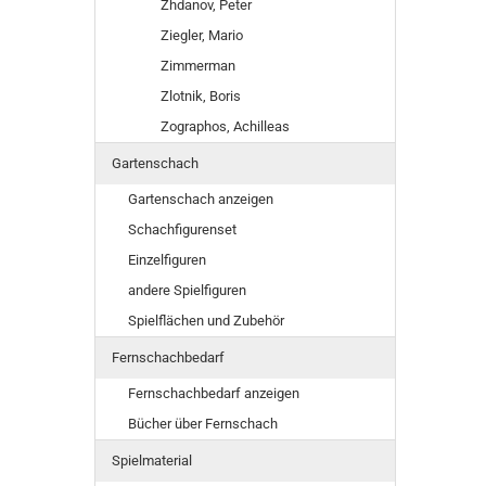
Zhdanov, Peter
Ziegler, Mario
Zimmerman
Zlotnik, Boris
Zographos, Achilleas
Gartenschach
Gartenschach anzeigen
Schachfigurenset
Einzelfiguren
andere Spielfiguren
Spielflächen und Zubehör
Fernschachbedarf
Fernschachbedarf anzeigen
Bücher über Fernschach
Spielmaterial