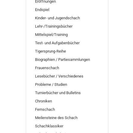
Eröffnungen
Endspiel
Kinder- und Jugendschach
Lehr-/Trainingsbücher
Mittelspiel/Training
Test- und Aufgabenbücher
Tigersprung-Reihe
Biographien / Partiesammlungen
Frauenschach
Lesebücher / Verschiedenes
Probleme / Studien
Turnierbücher und Bulletins
Chroniken
Fernschach
Meilensteine des Schach
Schachklassiker