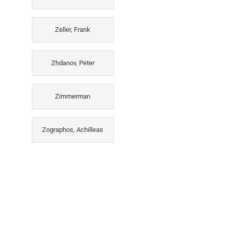
Zeller, Frank
Zhdanov, Peter
Zimmerman
Zographos, Achilleas