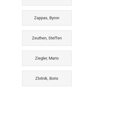
Zappas, Byron
Zeuthen, Steffen
Ziegler, Mario
Zlotnik, Boris