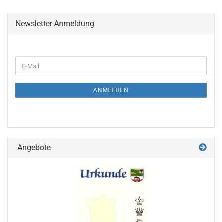
Newsletter-Anmeldung
WEITER
E-
ZUR
Mail
NEWSLETTER-
ANMELDUNG
ANMELDEN
Angebote