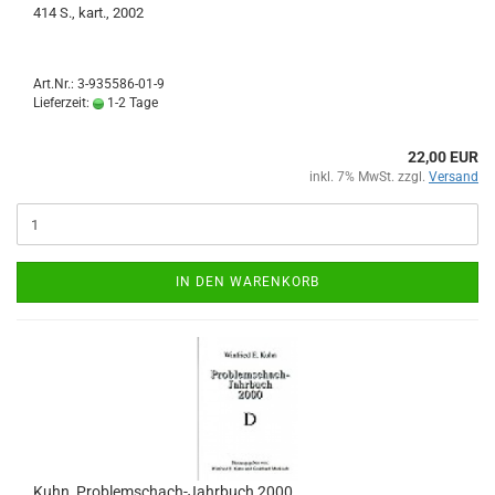
414 S., kart., 2002
Art.Nr.: 3-935586-01-9
Lieferzeit:
1-2 Tage
22,00 EUR
inkl. 7% MwSt. zzgl.
Versand
IN DEN WARENKORB
Kuhn, Problemschach-Jahrbuch 2000