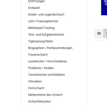
Eröffnungen
Endspiel
Kinder- und Jugendschach
Lehr-/Trainingsbücher
Mittelspiel/Training
Test- und Aufgabenbücher
Tigersprung-Reihe
Biographien / Partiesammlungen
Frauenschach
Lesebücher / Verschiedenes
Probleme / Studien
Turnierbücher und Bulletins
Chroniken
Fernschach
Meilensteine des Schach
Schachklassiker