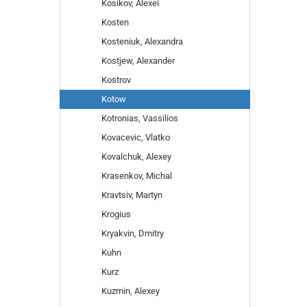
Kosikov, Alexei
Kosten
Kosteniuk, Alexandra
Kostjew, Alexander
Kostrov
Kotow
Kotronias, Vassilios
Kovacevic, Vlatko
Kovalchuk, Alexey
Krasenkov, Michal
Kravtsiv, Martyn
Krogius
Kryakvin, Dmitry
Kuhn
Kurz
Kuzmin, Alexey