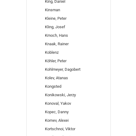
King, Daniel
Kinsman
Kleine, Peter
Kling, Josef
Kmoch, Hans
Knaak, Rainer
Koblenz
Köhler, Peter
Kohlmeyer, Dagobert
Kolev, Atanas
Kongsted
Konikowski, Jerzy
Konoval, Yakov
Kopec, Danny
Kornev, Alexei
Kortschnoi, Viktor