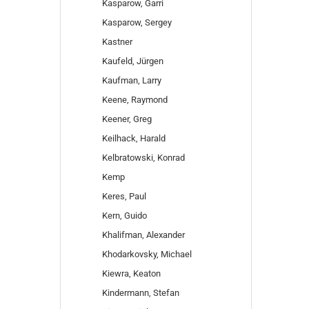
Kasparow, Garri
Kasparow, Sergey
Kastner
Kaufeld, Jürgen
Kaufman, Larry
Keene, Raymond
Keener, Greg
Keilhack, Harald
Kelbratowski, Konrad
Kemp
Keres, Paul
Kern, Guido
Khalifman, Alexander
Khodarkovsky, Michael
Kiewra, Keaton
Kindermann, Stefan