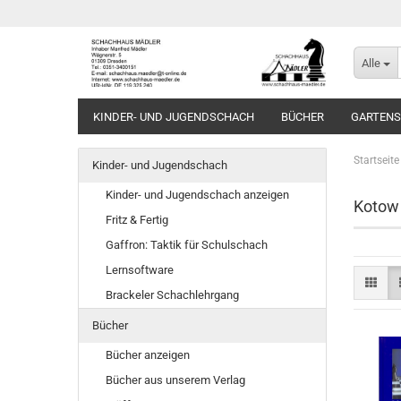
Alle
KINDER- UND JUGENDSCHACH
BÜCHER
GARTEN
Startseite
Kinder- und Jugendschach
Kinder- und Jugendschach anzeigen
Kotow
Fritz & Fertig
Gaffron: Taktik für Schulschach
Lernsoftware
Brackeler Schachlehrgang
Bücher
Bücher anzeigen
Bücher aus unserem Verlag