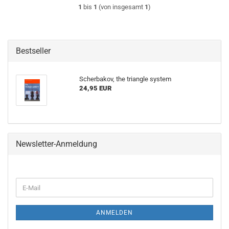
1
bis
1
(von insgesamt
1
)
Bestseller
Scherbakov, the triangle system
24,95 EUR
Newsletter-Anmeldung
WEITER
E-
ZUR
Mail
NEWSLETTER-
ANMELDUNG
ANMELDEN