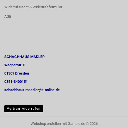
Widerrufsrecht & Widerrufsformular
AGB
SCHACHHAUS MÄDLER
Wägnerstr. 5
01309 Dresden
0351-3400151
schachhaus.maedler@t-online.de
Vertrag widerrufen
Webshop erstellen
mit Gambio.de © 2026