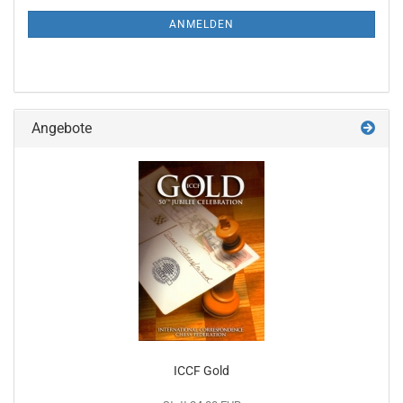
NEWSLETTER-
ANMELDUNG
ANMELDEN
Angebote
ICCF Gold