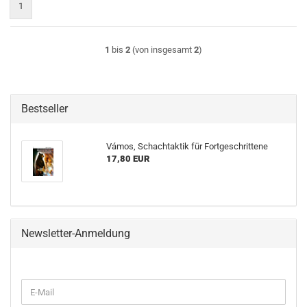
1
1
bis
2
(von insgesamt
2
)
Bestseller
Vámos, Schachtaktik für Fortgeschrittene
17,80 EUR
Newsletter-Anmeldung
WEITER
E-
ZUR
Mail