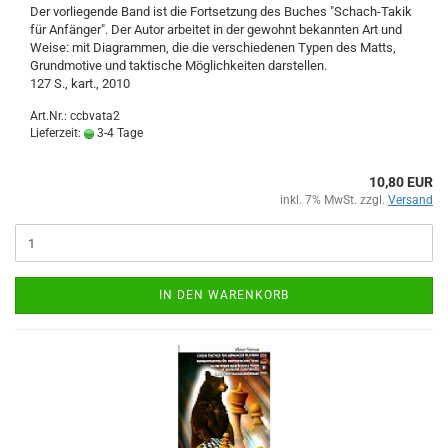
Der vorliegende Band ist die Fortsetzung des Buches "Schach-Takik
für Anfänger". Der Autor arbeitet in der gewohnt bekannten Art und
Weise: mit Diagrammen, die die verschiedenen Typen des Matts,
Grundmotive und taktische Möglichkeiten darstellen.
127 S., kart., 2010
Art.Nr.: ccbvata2
Lieferzeit:
3-4 Tage
10,80 EUR
inkl. 7% MwSt. zzgl.
Versand
IN DEN WARENKORB