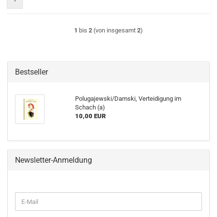
1
bis
2
(von insgesamt
2
)
Bestseller
Polugajewski/Damski, Verteidigung im
Schach (a)
10,00 EUR
Newsletter-Anmeldung
WEITER
E-
ZUR
Mail
NEWSLETTER-