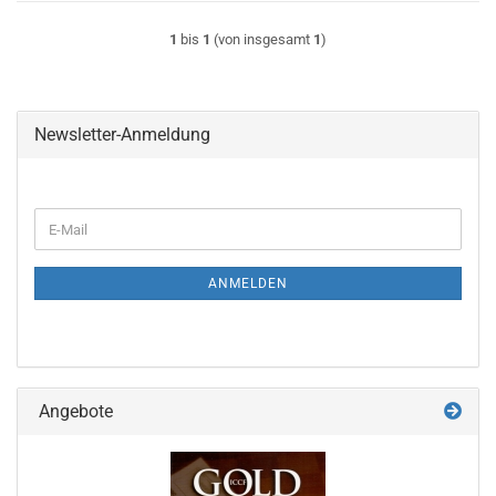
1
bis
1
(von insgesamt
1
)
Newsletter-Anmeldung
WEITER
E-
ZUR
Mail
NEWSLETTER-
ANMELDUNG
ANMELDEN
Angebote