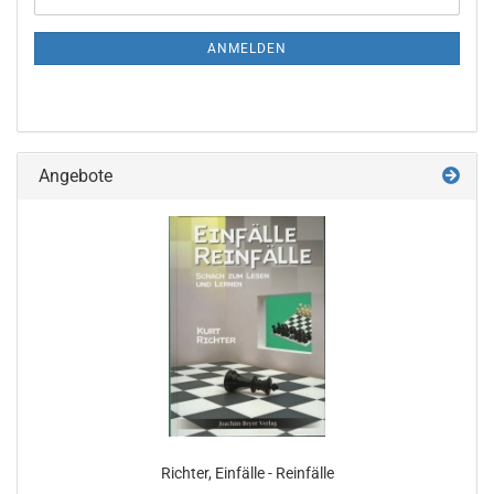
ZUR
Mail
NEWSLETTER-
ANMELDUNG
ANMELDEN
Angebote
Richter, Einfälle - Reinfälle