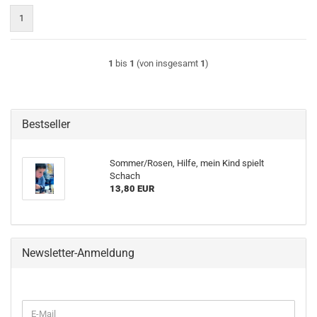
1
1
bis
1
(von insgesamt
1
)
Bestseller
Sommer/Rosen, Hilfe, mein Kind spielt
Schach
13,80 EUR
Newsletter-Anmeldung
WEITER
E-