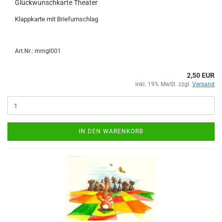
Glückwunschkarte Theater
Klappkarte mit Briefumschlag
Art.Nr.: mmgl001
2,50 EUR
inkl. 19% MwSt. zzgl.
Versand
IN DEN WARENKORB