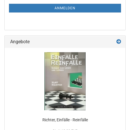
NEWSLETTER-
ANMELDUNG
ANMELDEN
Angebote
Richter, Einfälle - Reinfälle