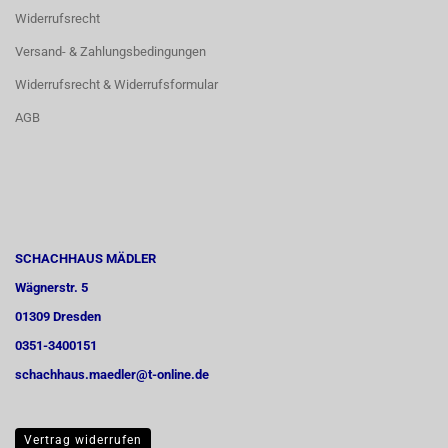
Widerrufsrecht
Versand- & Zahlungsbedingungen
Widerrufsrecht & Widerrufsformular
AGB
SCHACHHAUS MÄDLER
Wägnerstr. 5
01309 Dresden
0351-3400151
schachhaus.maedler@t-online.de
Vertrag widerrufen