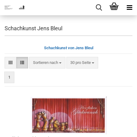
Schachkunst Jens Bleul
Schachkunst von Jens Bleul
Sortieren nach
pro Seite
Sortieren nach
30 pro Seite
1