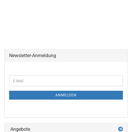
Newsletter-Anmeldung
WEITER
E-
ZUR
Mail
NEWSLETTER-
ANMELDUNG
ANMELDEN
Angebote