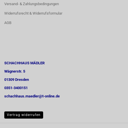
Versand- & Zahlungsbedingungen
Widerrufsrecht & Widerrufsformular
AGB
SCHACHHAUS MÄDLER
Wägnerstr. 5
01309 Dresden
0351-3400151
schachhaus.maedler@t-online.de
Vertrag widerrufen