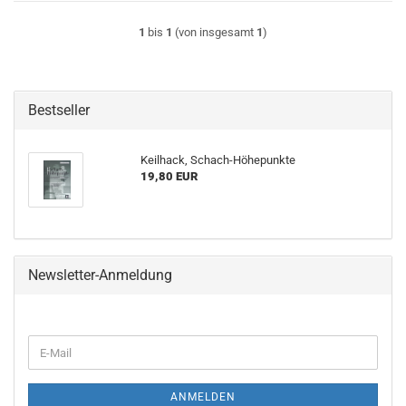
1
bis
1
(von insgesamt
1
)
Bestseller
Keilhack, Schach-Höhepunkte
19,80 EUR
Newsletter-Anmeldung
WEITER
E-
ZUR
Mail
NEWSLETTER-
ANMELDUNG
ANMELDEN