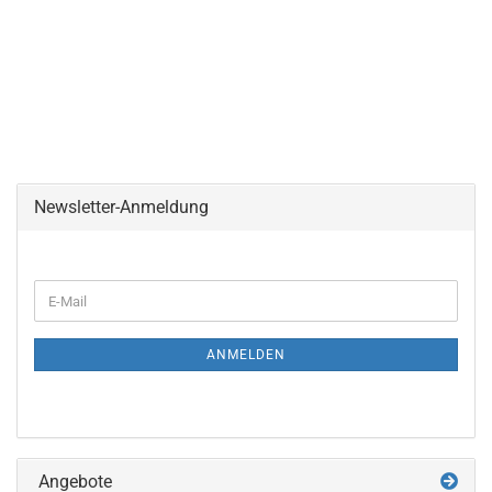
Newsletter-Anmeldung
WEITER
E-
ZUR
Mail
NEWSLETTER-
ANMELDUNG
ANMELDEN
Angebote