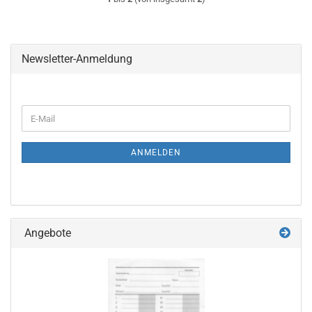
Newsletter-Anmeldung
WEITER
E-
ZUR
Mail
NEWSLETTER-
ANMELDUNG
ANMELDEN
Angebote