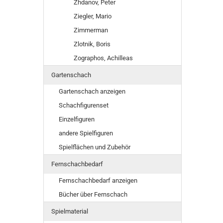
Zhdanov, Peter
Ziegler, Mario
Zimmerman
Zlotnik, Boris
Zographos, Achilleas
Gartenschach
Gartenschach anzeigen
Schachfigurenset
Einzelfiguren
andere Spielfiguren
Spielflächen und Zubehör
Fernschachbedarf
Fernschachbedarf anzeigen
Bücher über Fernschach
Spielmaterial