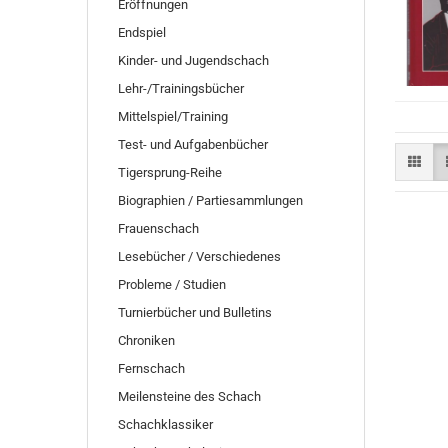
Eröffnungen
Endspiel
Kinder- und Jugendschach
Lehr-/Trainingsbücher
Mittelspiel/Training
Test- und Aufgabenbücher
Tigersprung-Reihe
Biographien / Partiesammlungen
Frauenschach
Lesebücher / Verschiedenes
Probleme / Studien
Turnierbücher und Bulletins
Chroniken
Fernschach
Meilensteine des Schach
Schachklassiker