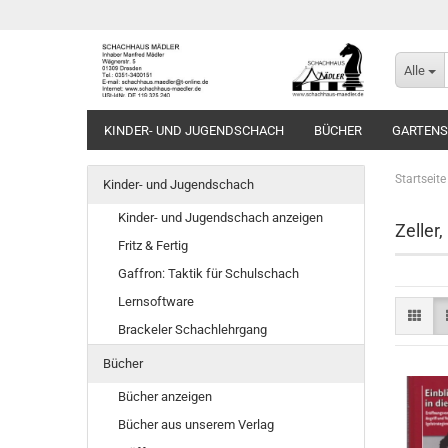
Alle
KINDER- UND JUGENDSCHACH
BÜCHER
GARTEN
Startseite
Kinder- und Jugendschach
Kinder- und Jugendschach anzeigen
Zeller,
Fritz & Fertig
Gaffron: Taktik für Schulschach
Lernsoftware
Brackeler Schachlehrgang
Bücher
Bücher anzeigen
Bücher aus unserem Verlag