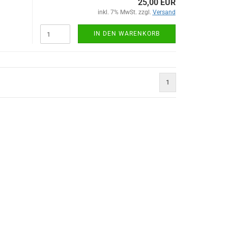
25,00 EUR
inkl. 7% MwSt. zzgl.
Versand
IN DEN WARENKORB
1