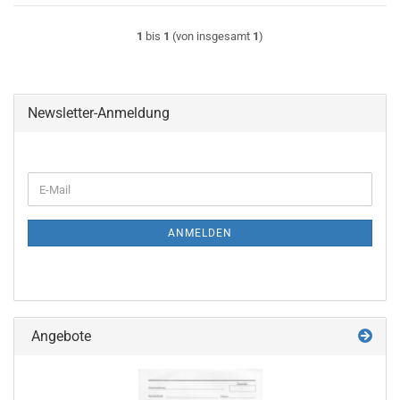
1
bis
1
(von insgesamt
1
)
Newsletter-Anmeldung
WEITER
E-
ZUR
Mail
NEWSLETTER-
ANMELDUNG
ANMELDEN
Angebote