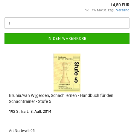
14,50 EUR
inkl. 7% MwSt. zzgl.
Versand
IN DEN WARENKORB
Brunia/van Wijgerden, Schach lernen - Handbuch für den
Schachtrainer - Stufe 5
192 S., kart., 3. Aufl. 2014
Art.Nr.: bvwlh05