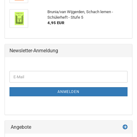
Brunia/van Wijgerden, Schach lernen -
Schülerheft - Stufe 5
4,95 EUR
Newsletter-Anmeldung
WEITER
E-
ZUR
Mail
NEWSLETTER-
ANMELDUNG
ANMELDEN
Angebote