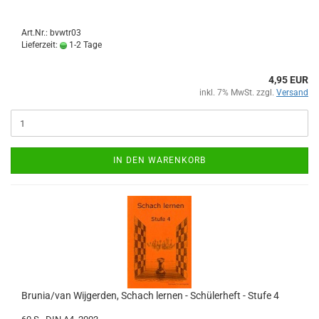
Art.Nr.: bvwtr03
Lieferzeit:
1-2 Tage
4,95 EUR
inkl. 7% MwSt. zzgl.
Versand
IN DEN WARENKORB
Brunia/van Wijgerden, Schach lernen - Schülerheft - Stufe 4