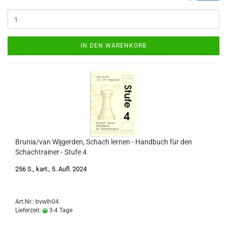
IN DEN WARENKORB
Brunia/van Wijgerden, Schach lernen - Handbuch für den
Schachtrainer - Stufe 4
256 S., kart., 5. Aufl. 2024
Art.Nr.: bvwlh04
Lieferzeit:
3-4 Tage