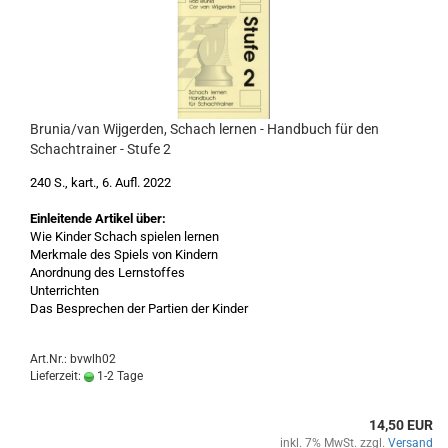
Brunia/van Wijgerden, Schach lernen - Handbuch für den
Schachtrainer - Stufe 2
240 S., kart., 6. Aufl. 2022
Einleitende Artikel über:
Wie Kinder Schach spielen lernen
Merkmale des Spiels von Kindern
Anordnung des Lernstoffes
Unterrichten
Das Besprechen der Partien der Kinder
Art.Nr.: bvwlh02
Lieferzeit:
1-2 Tage
14,50 EUR
inkl. 7% MwSt. zzgl.
Versand