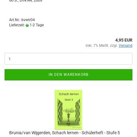
60 S., DIN A4, 2003
Art.Nr.: bvwtr04
Lieferzeit:
1-2 Tage
4,95 EUR
inkl. 7% MwSt. zzgl.
Versand
IN DEN WARENKORB
Brunia/van Wijgerden, Schach lernen - Schülerheft - Stufe 5