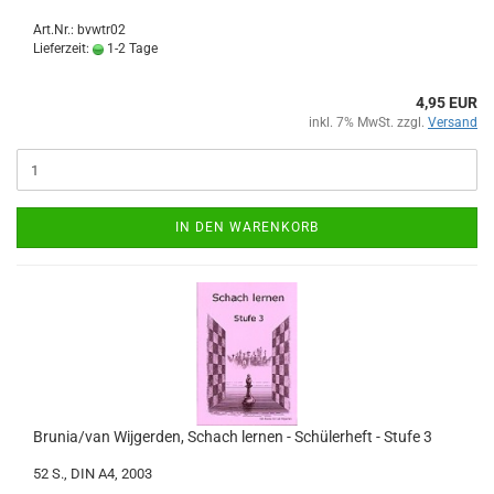
Art.Nr.: bvwtr02
Lieferzeit:
1-2 Tage
4,95 EUR
inkl. 7% MwSt. zzgl.
Versand
IN DEN WARENKORB
Brunia/van Wijgerden, Schach lernen - Schülerheft - Stufe 3
52 S., DIN A4, 2003