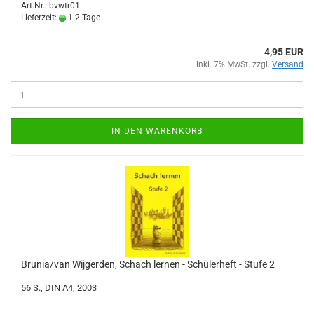
Art.Nr.: bvwtr01
Lieferzeit:
1-2 Tage
4,95 EUR
inkl. 7% MwSt. zzgl.
Versand
IN DEN WARENKORB
Brunia/van Wijgerden, Schach lernen - Schülerheft - Stufe 2
56 S., DIN A4, 2003