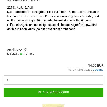
224 S., kart., 6. Aufl.
Das Handbuch ist eine große Hilfe für einen Trainer, Eltern, und auch
für einen erfahrenen Lehrer. Die Lektionen sind gebrauchsfertig, und
weitere Anweisungen für das Arbeiten mit den Arbeitsbüchern,
Hilfestellungen, um nur einige Beispiele herauszugreifen, usw. sind
darin zu finden. Alles (na gut, fast alles) steht darin.
Art.Nr.: bvwlh01
Lieferzeit:
1-2 Tage
14,50 EUR
inkl. 7% MwSt. zzgl.
Versand
IN DEN WARENKORB