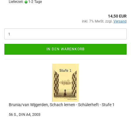
Lieferzeit:
1-2 Tage
14,50 EUR
inkl. 7% MwSt. zzgl.
Versand
IN DEN WARENKORB
Brunia/van Wijgerden, Schach lernen - Schülerheft - Stufe 1
56 S., DIN A4, 2003