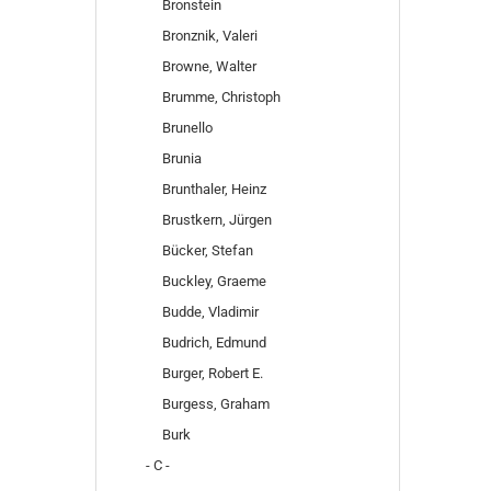
Bronstein
Bronznik, Valeri
Browne, Walter
Brumme, Christoph
Brunello
Brunia
Brunthaler, Heinz
Brustkern, Jürgen
Bücker, Stefan
Buckley, Graeme
Budde, Vladimir
Budrich, Edmund
Burger, Robert E.
Burgess, Graham
Burk
- C -