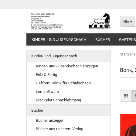
Alle
KINDER- UND JUGENDSCHACH
BÜCHER
GARTEN
Startseite
Kinder- und Jugendschach
Kinder- und Jugendschach anzeigen
Borik, 
Fritz & Fertig
Gaffron: Taktik für Schulschach
Lernsoftware
Brackeler Schachlehrgang
Bücher
Bücher anzeigen
Bücher aus unserem Verlag