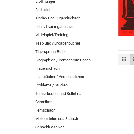
Eröffnungen
Endspiel
Kinder- und Jugendschach
Lehr-/Trainingsbücher
Mittelspiel/Training
Test- und Aufgabenbücher
Tigersprung-Reihe
Biographien / Partiesammlungen
Frauenschach
Lesebücher / Verschiedenes
Probleme / Studien
Turnierbücher und Bulletins
Chroniken
Fernschach
Meilensteine des Schach
Schachklassiker