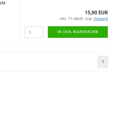
cht
15,00 EUR
inkl. 7% MwSt. zzgl.
Versand
IN DEN WARENKORB
1