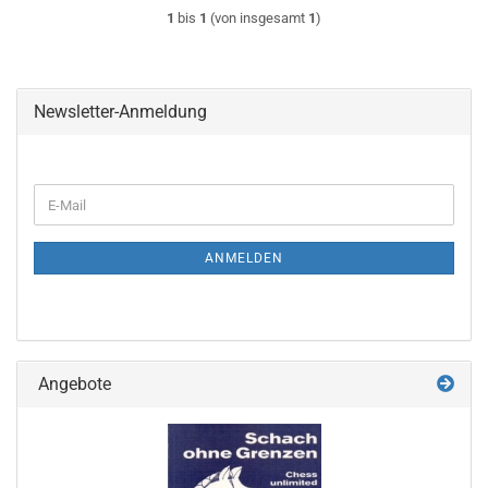
1
bis
1
(von insgesamt
1
)
Newsletter-Anmeldung
WEITER
E-
ZUR
Mail
NEWSLETTER-
ANMELDUNG
ANMELDEN
Angebote