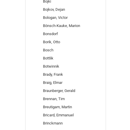
Bojki
Bojkov, Dejan
Bologan, Victor
Bönsch-Kauke, Marion
Bonsdorf
Borik, Otto
Bosch
Bottlik
Botwinnik
Brady, Frank
Braig, Elmar
Braunberger, Gerald
Brennan, Tim
Breutigam, Martin
Bricard, Emmanuel
Brinckmann