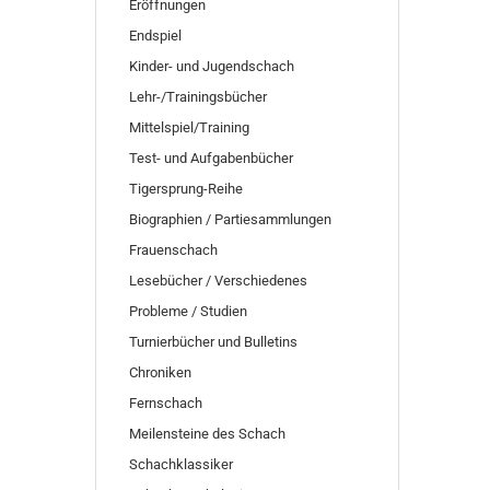
SUCHEN
Eröffnungen
Endspiel
Kinder- und Jugendschach
Lehr-/Trainingsbücher
Mittelspiel/Training
Test- und Aufgabenbücher
Tigersprung-Reihe
Biographien / Partiesammlungen
Frauenschach
Lesebücher / Verschiedenes
Probleme / Studien
Turnierbücher und Bulletins
Chroniken
Fernschach
Meilensteine des Schach
Schachklassiker