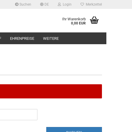
Suchen
DE
Login
Merkzettel
Ihr Warenkorb
0,00 EUR
F
EHRENPREISE
WEITERE