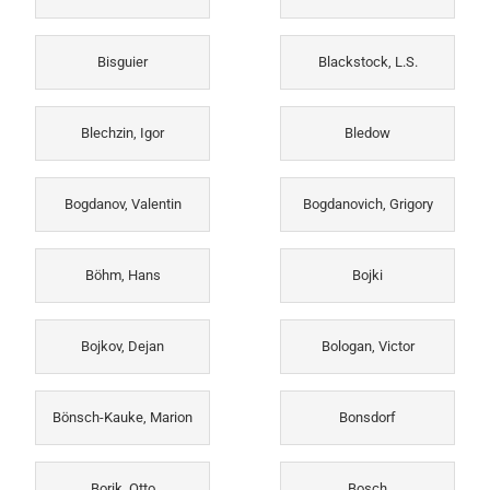
Bisguier
Blackstock, L.S.
Blechzin, Igor
Bledow
Bogdanov, Valentin
Bogdanovich, Grigory
Böhm, Hans
Bojki
Bojkov, Dejan
Bologan, Victor
Bönsch-Kauke, Marion
Bonsdorf
Borik, Otto
Bosch