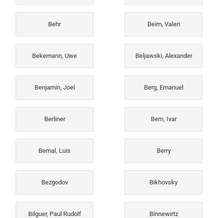
Behr
Beim, Valeri
Bekemann, Uwe
Beljawski, Alexander
Benjamin, Joel
Berg, Emanuel
Berliner
Bern, Ivar
Bernal, Luis
Berry
Bezgodov
Bikhovsky
Bilguer, Paul Rudolf
Binnewirtz