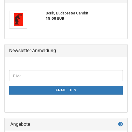
Borik, Budapester Gambit
15,00 EUR
Newsletter-Anmeldung
WEITER
E-
ZUR
Mail
NEWSLETTER-
ANMELDUNG
ANMELDEN
Angebote