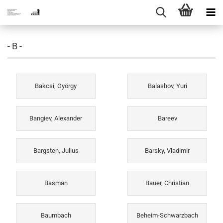
- B -
Bakcsi, György
Balashov, Yuri
Bangiev, Alexander
Bareev
Bargsten, Julius
Barsky, Vladimir
Basman
Bauer, Christian
Baumbach
Beheim-Schwarzbach