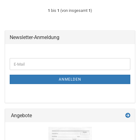
1
bis
1
(von insgesamt
1
)
Newsletter-Anmeldung
WEITER
E-
ZUR
Mail
NEWSLETTER-
ANMELDUNG
ANMELDEN
Angebote