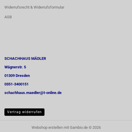
Widerrufsrecht & Widerrufsformular
AGB
SCHACHHAUS MÄDLER
Wägnerstr. 5
01309 Dresden
0351-3400151
schachhaus.maedler@t-online.de
Vertrag widerrufen
Webshop erstellen
mit Gambio.de © 2026