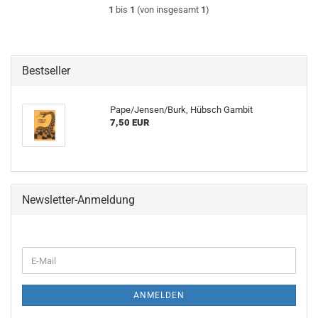
1
bis
1
(von insgesamt
1
)
Bestseller
Pape/Jensen/Burk, Hübsch Gambit
7,50 EUR
Newsletter-Anmeldung
WEITER
E-
ZUR
Mail
NEWSLETTER-
ANMELDUNG
ANMELDEN