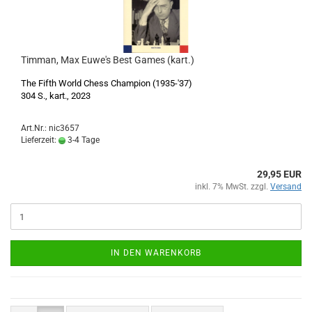
Timman, Max Euwe's Best Games (kart.)
The Fifth World Chess Champion (1935-'37)
304 S., kart., 2023
Art.Nr.: nic3657
Lieferzeit:
3-4 Tage
29,95 EUR
inkl. 7% MwSt. zzgl.
Versand
IN DEN WARENKORB