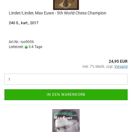
Linder/Linder, Max Euwe - 5th World Chess Champion
240 S., kart., 2017
Art.Nr.: rus9056
Lieferzeit:
3-4 Tage
24,95 EUR
inkl. 7% MwSt. zzgl.
Versand
IN DEN WARENKORB