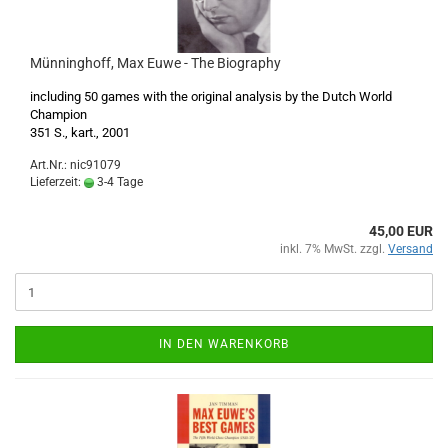
Münninghoff, Max Euwe - The Biography
including 50 games with the original analysis by the Dutch World
Champion
351 S., kart., 2001
Art.Nr.: nic91079
Lieferzeit:
3-4 Tage
45,00 EUR
inkl. 7% MwSt. zzgl.
Versand
IN DEN WARENKORB