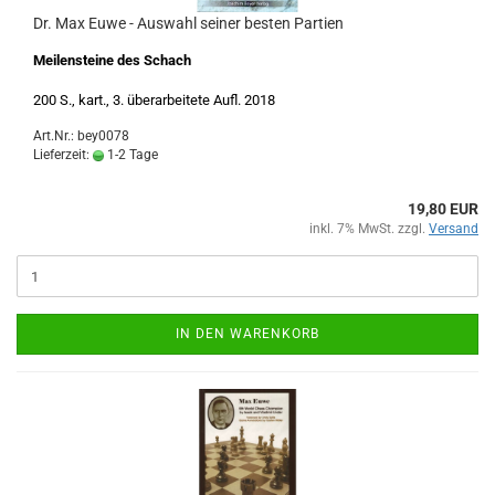
Dr. Max Euwe - Auswahl seiner besten Partien
Meilensteine des Schach
200 S., kart., 3. überarbeitete Aufl. 2018
Art.Nr.: bey0078
Lieferzeit:
1-2 Tage
19,80 EUR
inkl. 7% MwSt. zzgl.
Versand
IN DEN WARENKORB