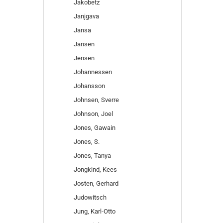
Jakobetz
Janjgava
Jansa
Jansen
Jensen
Johannessen
Johansson
Johnsen, Sverre
Johnson, Joel
Jones, Gawain
Jones, S.
Jones, Tanya
Jongkind, Kees
Josten, Gerhard
Judowitsch
Jung, Karl-Otto