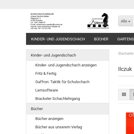
Alle
KINDER- UND JUGENDSCHACH
BÜCHER
GARTEN
Startseite
Kinder- und Jugendschach
Kinder- und Jugendschach anzeigen
Ilczuk
Fritz & Fertig
Gaffron: Taktik für Schulschach
Lernsoftware
Brackeler Schachlehrgang
Bücher
Bücher anzeigen
Bücher aus unserem Verlag