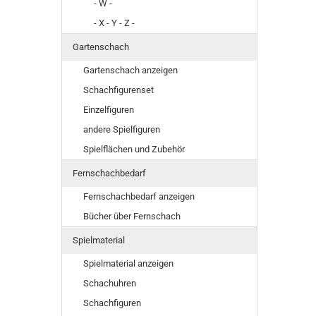
- W -
- X - Y - Z -
Gartenschach
Gartenschach anzeigen
Schachfigurenset
Einzelfiguren
andere Spielfiguren
Spielflächen und Zubehör
Fernschachbedarf
Fernschachbedarf anzeigen
Bücher über Fernschach
Spielmaterial
Spielmaterial anzeigen
Schachuhren
Schachfiguren