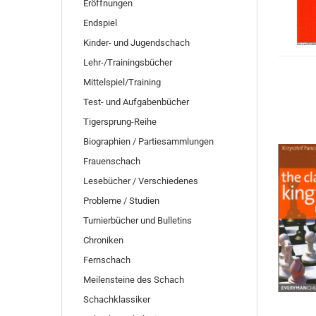
Eröffnungen
Endspiel
Kinder- und Jugendschach
Lehr-/Trainingsbücher
Mittelspiel/Training
Test- und Aufgabenbücher
Tigersprung-Reihe
Biographien / Partiesammlungen
Frauenschach
Lesebücher / Verschiedenes
Probleme / Studien
Turnierbücher und Bulletins
Chroniken
Fernschach
Meilensteine des Schach
Schachklassiker