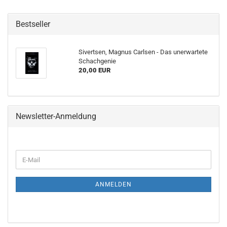
Bestseller
Sivertsen, Magnus Carlsen - Das unerwartete
Schachgenie
20,00 EUR
Newsletter-Anmeldung
WEITER
E-
ZUR
Mail
NEWSLETTER-
ANMELDUNG
ANMELDEN