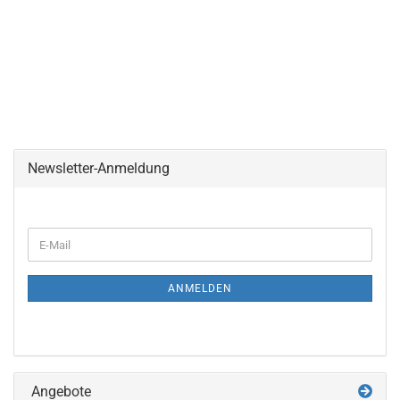
Newsletter-Anmeldung
WEITER
E-
ZUR
Mail
NEWSLETTER-
ANMELDUNG
ANMELDEN
Angebote