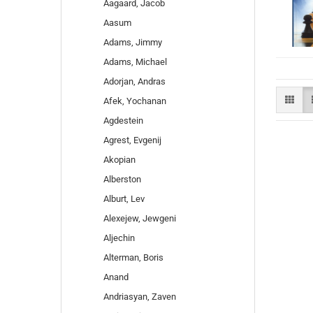
Aagaard, Jacob
Aasum
Adams, Jimmy
Adams, Michael
Adorjan, Andras
Afek, Yochanan
Agdestein
Agrest, Evgenij
Akopian
Alberston
Alburt, Lev
Alexejew, Jewgeni
Aljechin
Alterman, Boris
Anand
Andriasyan, Zaven