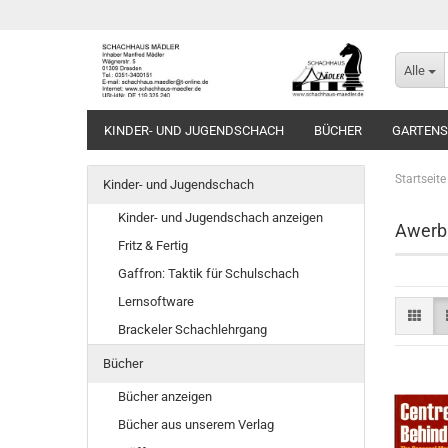
Alle
KINDER- UND JUGENDSCHACH
BÜCHER
GARTEN
Startseite
Kinder- und Jugendschach
Kinder- und Jugendschach anzeigen
Awerba
Fritz & Fertig
Gaffron: Taktik für Schulschach
Lernsoftware
Brackeler Schachlehrgang
Bücher
Bücher anzeigen
Bücher aus unserem Verlag