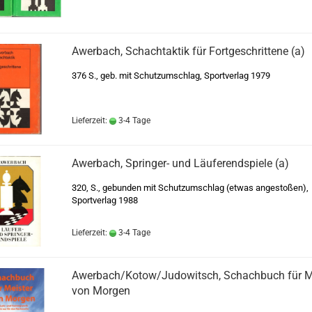
Awerbach, Schachtaktik für Fortgeschrittene (a)
376 S., geb. mit Schutzumschlag, Sportverlag 1979
Lieferzeit:
3-4 Tage
Awerbach, Springer- und Läuferendspiele (a)
320, S., gebunden mit Schutzumschlag (etwas angestoßen),
Sportverlag 1988
Lieferzeit:
3-4 Tage
Awerbach/Kotow/Judowitsch, Schachbuch für M
von Morgen