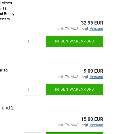
l views
, Tal
nd Bobby
asters
32,95 EUR
inkl. 7% MwSt. zzgl.
Versand
IN DEN WARENKORB
erlag
9,00 EUR
inkl. 7% MwSt. zzgl.
Versand
IN DEN WARENKORB
 und 2
15,00 EUR
inkl. 7% MwSt. zzgl.
Versand