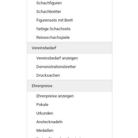
Schachfiguren
Schachbretter
Figurensets mit Brett
farbige Schachsets
Reiseschachspiele
Vereinsbedarf
Vereinsbedarf anzeigen
Demonstrationsbretter
Drucksachen
Ehrenpreise
Ehrenpreise anzeigen
Pokale
Urkunden
Anstecknadeln
Medaillen