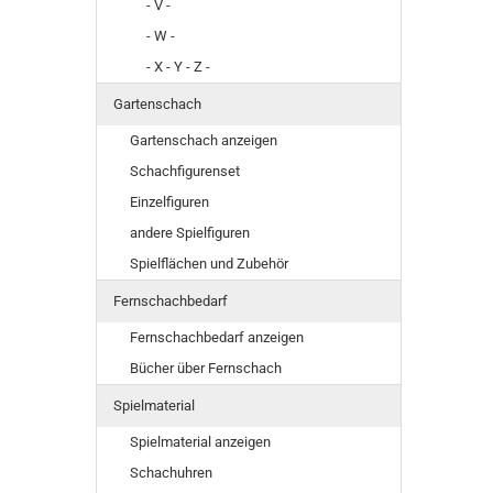
- V -
- W -
- X - Y - Z -
Gartenschach
Gartenschach anzeigen
Schachfigurenset
Einzelfiguren
andere Spielfiguren
Spielflächen und Zubehör
Fernschachbedarf
Fernschachbedarf anzeigen
Bücher über Fernschach
Spielmaterial
Spielmaterial anzeigen
Schachuhren