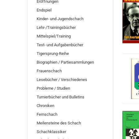
Eröffnungen
Endspiel
Kinder- und Jugendschach
Lehr-/Trainingsbücher
Mittelspiel/Training
Test- und Aufgabenbücher
Tigersprung-Reihe
Biographien / Partiesammlungen
Frauenschach
Lesebücher / Verschiedenes
Probleme / Studien
Turnierbücher und Bulletins
Chroniken
Fernschach
Meilensteine des Schach
Schachklassiker