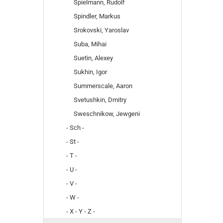
Spielmann, Rudolf
Spindler, Markus
Srokovski, Yaroslav
Suba, Mihai
Suetin, Alexey
Sukhin, Igor
Summerscale, Aaron
Svetushkin, Dmitry
Sweschnikow, Jewgeni
- Sch -
- St -
- T -
- U -
- V -
- W -
- X - Y - Z -