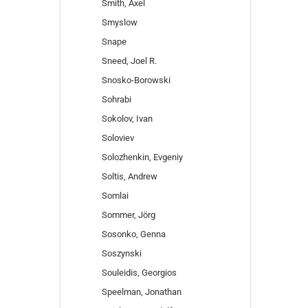
Smith, Axel
Smyslow
Snape
Sneed, Joel R.
Snosko-Borowski
Sohrabi
Sokolov, Ivan
Soloviev
Solozhenkin, Evgeniy
Soltis, Andrew
Somlai
Sommer, Jörg
Sosonko, Genna
Soszynski
Souleidis, Georgios
Speelman, Jonathan