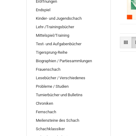
Eröffnungen
Endspiel
Kinder- und Jugendschach
Lehr-/Trainingsbücher
Mittelspiel/Training
Test- und Aufgabenbücher
Tigersprung-Reihe
Biographien / Partiesammlungen
Frauenschach
Lesebücher / Verschiedenes
Probleme / Studien
Turnierbücher und Bulletins
Chroniken
Fernschach
Meilensteine des Schach
Schachklassiker