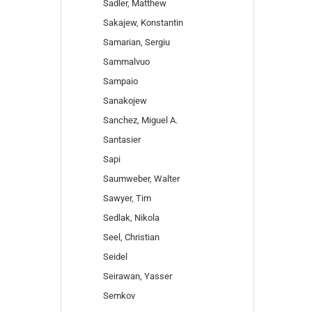
Sadler, Matthew
Sakajew, Konstantin
Samarian, Sergiu
Sammalvuo
Sampaio
Sanakojew
Sanchez, Miguel A.
Santasier
Sapi
Saumweber, Walter
Sawyer, Tim
Sedlak, Nikola
Seel, Christian
Seidel
Seirawan, Yasser
Semkov