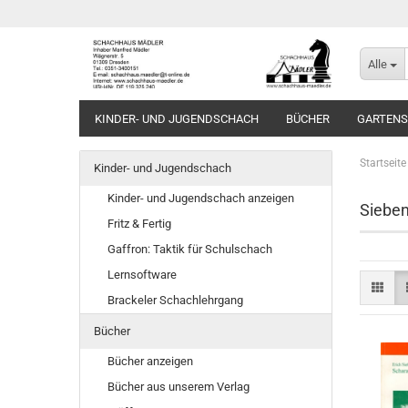
Alle
KINDER- UND JUGENDSCHACH
BÜCHER
GARTEN
Startseite
Kinder- und Jugendschach
Kinder- und Jugendschach anzeigen
Sieben
Fritz & Fertig
Gaffron: Taktik für Schulschach
Lernsoftware
Brackeler Schachlehrgang
Bücher
Bücher anzeigen
Bücher aus unserem Verlag