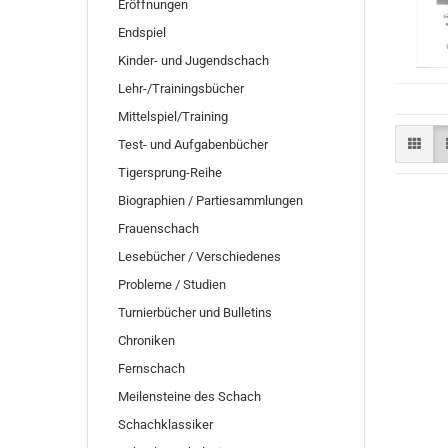
Eröffnungen
Endspiel
Kinder- und Jugendschach
Lehr-/Trainingsbücher
Mittelspiel/Training
Test- und Aufgabenbücher
Tigersprung-Reihe
Biographien / Partiesammlungen
Frauenschach
Lesebücher / Verschiedenes
Probleme / Studien
Turnierbücher und Bulletins
Chroniken
Fernschach
Meilensteine des Schach
Schachklassiker