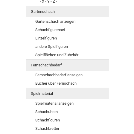
- X - Y - Z -
Gartenschach
Gartenschach anzeigen
Schachfigurenset
Einzelfiguren
andere Spielfiguren
Spielflächen und Zubehör
Fernschachbedarf
Fernschachbedarf anzeigen
Bücher über Fernschach
Spielmaterial
Spielmaterial anzeigen
Schachuhren
Schachfiguren
Schachbretter