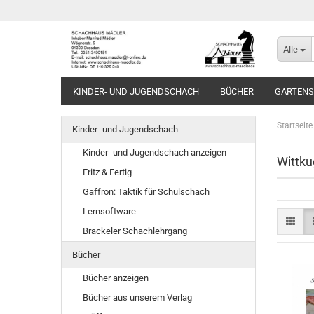
Alle
KINDER- UND JUGENDSCHACH
BÜCHER
GARTEN
Startseite
Kinder- und Jugendschach
Kinder- und Jugendschach anzeigen
Wittku
Fritz & Fertig
Gaffron: Taktik für Schulschach
Lernsoftware
Brackeler Schachlehrgang
Bücher
Bücher anzeigen
Bücher aus unserem Verlag