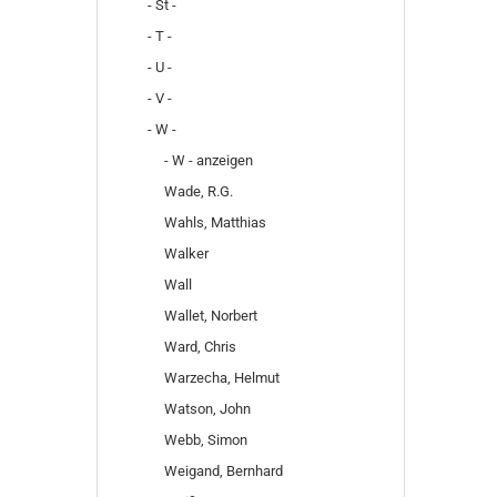
- St -
- T -
- U -
- V -
- W -
- W - anzeigen
Wade, R.G.
Wahls, Matthias
Walker
Wall
Wallet, Norbert
Ward, Chris
Warzecha, Helmut
Watson, John
Webb, Simon
Weigand, Bernhard