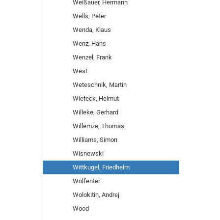
Weißauer, Hermann
Wells, Peter
Wenda, Klaus
Wenz, Hans
Wenzel, Frank
West
Weteschnik, Martin
Wieteck, Helmut
Willeke, Gerhard
Willemze, Thomas
Williams, Simon
Wisnewski
Wittkugel, Friedhelm
Wolfenter
Wolokitin, Andrej
Wood