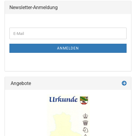
Newsletter-Anmeldung
WEITER
E-
ZUR
Mail
NEWSLETTER-
ANMELDUNG
ANMELDEN
Angebote