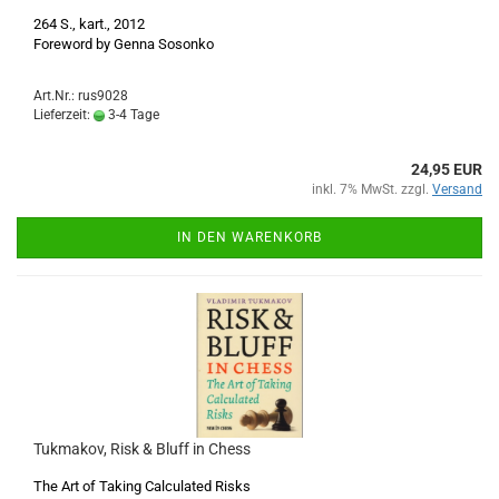
264 S., kart., 2012
Foreword by Genna Sosonko
Art.Nr.: rus9028
Lieferzeit:
3-4 Tage
24,95 EUR
inkl. 7% MwSt. zzgl.
Versand
IN DEN WARENKORB
Tukmakov, Risk & Bluff in Chess
The Art of Taking Calculated Risks